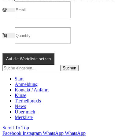
Auf die Warteliste setzen
Suchen
Start
Anmeldung
Kontakt / Anfahrt
Kurse
Tierheilpraxis
News
Über mich
Merkliste
Scroll To Top
Facebook
Instagram
WhatsApp
WhatsApp