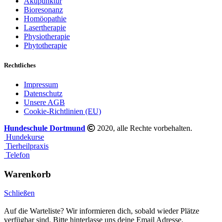
Akupunktur
Bioresonanz
Homöopathie
Lasertherapie
Physiotherapie
Phytotherapie
Rechtliches
Impressum
Datenschutz
Unsere AGB
Cookie-Richtlinien (EU)
Hundeschule Dortmund
2020, alle Rechte vorbehalten.
Hundekurse
Tierheilpraxis
Telefon
Warenkorb
Schließen
Auf die Warteliste?
Wir informieren dich, sobald wieder Plätze
verfügbar sind. Bitte hinterlasse uns deine Email Adresse.