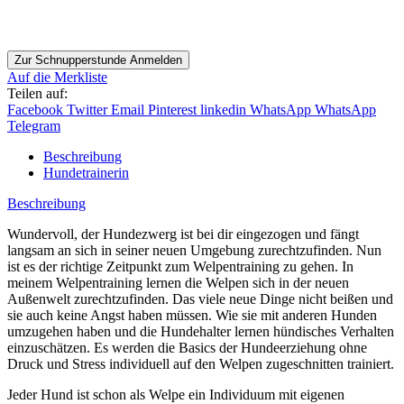
Zur Schnupperstunde Anmelden
Auf die Merkliste
Teilen auf:
Facebook
Twitter
Email
Pinterest
linkedin
WhatsApp
WhatsApp
Telegram
Beschreibung
Hundetrainerin
Beschreibung
Wundervoll, der Hundezwerg ist bei dir eingezogen und fängt
langsam an sich in seiner neuen Umgebung zurechtzufinden. Nun
ist es der richtige Zeitpunkt zum Welpentraining zu gehen. In
meinem Welpentraining lernen die Welpen sich in der neuen
Außenwelt zurechtzufinden. Das viele neue Dinge nicht beißen und
sie auch keine Angst haben müssen. Wie sie mit anderen Hunden
umzugehen haben und die Hundehalter lernen hündisches Verhalten
einzuschätzen. Es werden die Basics der Hundeerziehung ohne
Druck und Stress individuell auf den Welpen zugeschnitten trainiert.
Jeder Hund ist schon als Welpe ein Individuum mit eigenen