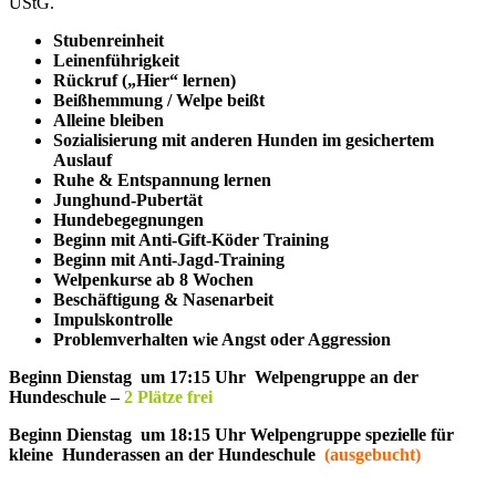
UStG.
Stubenreinheit
Leinenführigkeit
Rückruf („Hier“ lernen)
Beißhemmung / Welpe beißt
Alleine bleiben
Sozialisierung mit anderen Hunden im gesichertem
Auslauf
Ruhe & Entspannung lernen
Junghund-Pubertät
Hundebegegnungen
Beginn mit Anti-Gift-Köder Training
Beginn mit Anti-Jagd-Training
Welpenkurse ab 8 Wochen
Beschäftigung & Nasenarbeit
Impulskontrolle
Problemverhalten wie Angst oder Aggression
Beginn Dienstag um 17:15 Uhr Welpengruppe an der
Hundeschule –
2 Plätze frei
Beginn Dienstag um 18:15 Uhr Welpengruppe spezielle für
kleine Hunderassen an der Hundeschule
(ausgebucht)