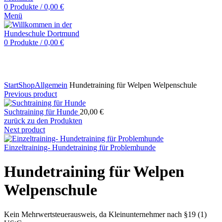
0
Produkte
/
0,00
€
Menü
0
Produkte
/
0,00
€
Klicken zum Vergrößern
Start
Shop
Allgemein
Hundetraining für Welpen Welpenschule
Previous product
Suchtraining für Hunde
20,00
€
zurück zu den Produkten
Next product
Einzeltraining- Hundetraining für Problemhunde
Hundetraining für Welpen
Welpenschule
Kein Mehrwertsteuerausweis, da Kleinunternehmer nach §19 (1)